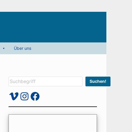
Über uns
Suchen
Suchen!
Vimeo
Instagram
Facebook