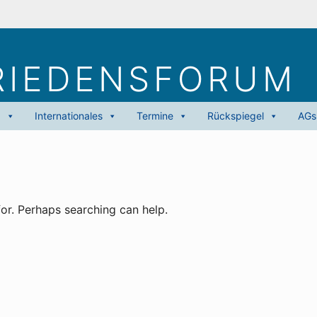
RIEDENS­FORUM
g
Internationales
Termine
Rückspiegel
AGs
for. Perhaps searching can help.
h