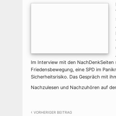
Im Interview mit den NachDenkSeiten 
Friedensbewegung, eine SPD im Panikm
Sicherheitsrisiko. Das Gespräch mit ih
Nachzulesen und Nachzuhören auf d
Beitragsnavigation
VORHERIGER BEITRAG