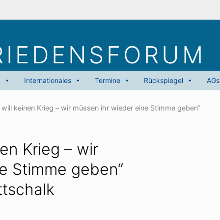
RIEDENS­FORUM
g
Internationales
Termine
Rückspiegel
AGs
 will keinen Krieg – wir müssen ihr wieder eine Stimme geben“
en Krieg – wir
ne Stimme geben“
ttschalk