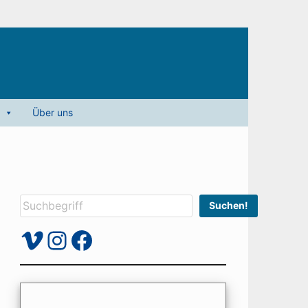
Über uns
Suchen
Suchen!
Vimeo
Instagram
Facebook