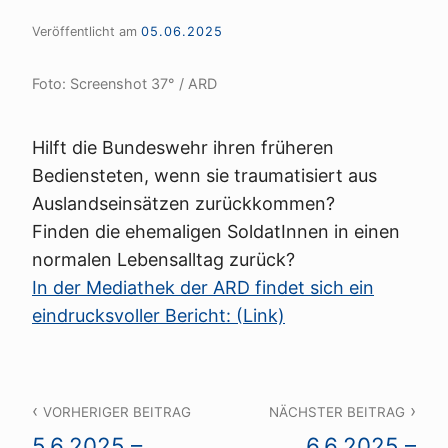
Veröffentlicht am
05.06.2025
Foto: Screenshot 37° / ARD
Hilft die Bundeswehr ihren früheren
Bediensteten, wenn sie traumatisiert aus
Auslandseinsätzen zurückkommen?
Finden die ehemaligen SoldatInnen in einen
normalen Lebensalltag zurück?
In der Mediathek der ARD findet sich ein
eindrucksvoller Bericht: (Link)
Beitragsnavigation
VORHERIGER BEITRAG
NÄCHSTER BEITRAG
5.6.2025 –
6.6.2025 –