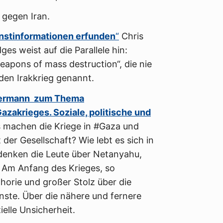
 gegen Iran.
enstinformationen erfunden
“
Chris
s weist auf die Parallele hin:
apons of mass destruction“, die nie
den Irakkrieg genannt.
ermann zum Thema
azakrieges. Soziale, politische und
 machen die Kriege in #Gaza und
 der Gesellschaft? Wie lebt es sich in
denken die Leute über Netanyahu,
r? Am Anfang des Krieges, so
orie und großer Stolz über die
nste. Über die nähere und fernere
elle Unsicherheit.