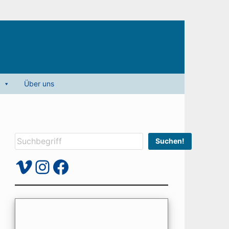
Über uns
Suchen
Suchen!
Vimeo
Instagram
Facebook