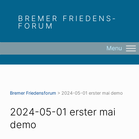
Skip
to
BREMER FRIEDENS­
content
FORUM
Bremer Friedens­forum
>
2024-05-01 erster mai demo
2024-05-01 erster mai
demo