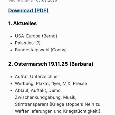
Veröffentlicht am
05.03.2025
Download (PDF)
1. Aktuelles
USA-Europa (Bernd)
Palästina (?)
Bundestagswahl (Conny)
2. Ostermarsch 19.11.25 (Barbara)
Aufruf, Unterzeichner
Werbung, Plakat, flyer, MIX, Presse
Ablauf, Auftakt, Demo,
Zwischenkundgebung, Musik,
Stirntransparent (Kriege stoppen! Nein zu
Waffenlieferungen und Kriegstüchtigkeit!)