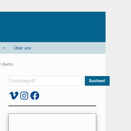
Über uns
 Berlin
Suchen
Suchen!
Vimeo
Instagram
Facebook