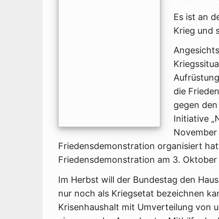
Es ist an 
Krieg und 
Angesichts
Kriegssitu
Aufrüstung
die Friede
gegen den 
Initiative 
November 2
Friedensdemonstration organisiert hatt
Friedensdemonstration am 3. Oktober 
Im Herbst will der Bundestag den Hau
nur noch als Kriegsetat bezeichnen kan
Krisenhaus­halt mit Umverteilung von