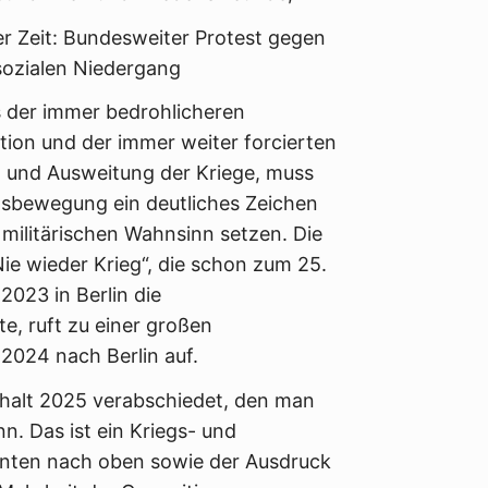
der Zeit: Bundesweiter Protest gegen
sozialen Niedergang
 der immer bedrohlicheren
ation und der immer weiter forcierten
 und Ausweitung der Kriege, muss
nsbewegung ein deutliches Zeichen
militärischen Wahnsinn setzen. Die
„Nie wieder Krieg“, die schon zum 25.
023 in Berlin die
e, ruft zu einer großen
2024 nach Berlin auf.
shalt 2025 verabschiedet, den man
n. Das ist ein Kriegs- und
 unten nach oben sowie der Ausdruck