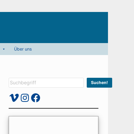
Über uns
Suchen
Suchen!
Vimeo
Instagram
Facebook