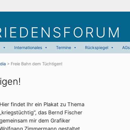
RIEDENS­FORUM
g
Internationales
Termine
Rückspiegel
AGs
dia
>
Freie Bahn dem Tüchtigen!
igen!
Hier findet Ihr ein Plakat zu Thema
„kriegstüchtig“, das Bernd Fischer
gemeinsam mir dem Grafiker
Wolfgang Zimmermann gestaltet