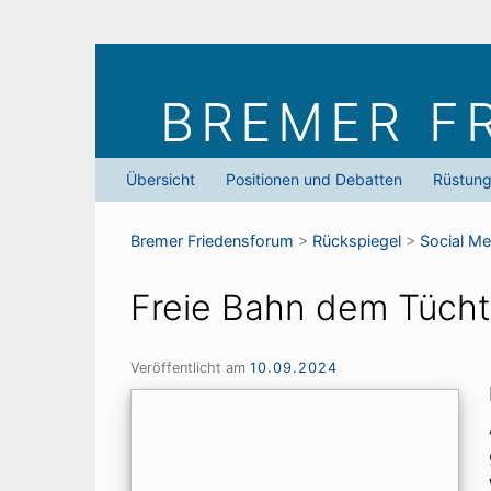
Skip
to
BREMER F
content
Übersicht
Positionen und Debatten
Rüstun
Bremer Friedens­forum
>
Rückspiegel
>
Social Me
Freie Bahn dem Tücht
Veröffentlicht am
10.09.2024