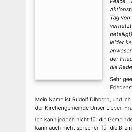
Peace – 
Aktions
Tag von 
vernetzt
beteilig
leider ke
anwesen
der Fri
die Rede
Sehr gee
Friedens
Mein Name ist Rudolf Dibbern, und ich b
der Kirchengemeinde Unser Lieben Fr
Ich kann jedoch nicht für die Gemeind
kann auch nicht sprechen für die Brem