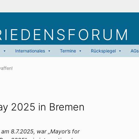
RIEDENS­FORUM
g
Internationales
Termine
Rückspiegel
AGs
affen!
Day 2025 in Bremen
 am 8.7.2025, war „Mayor’s for