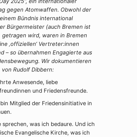
Day 2025“, ein internationaler
tag gegen Atomwaffen. Obwohl der
einem Bündnis international
er Bürgermeister (auch Bremen ist
t) getragen wird, waren in Bremen
ine ‚offiziellen‘ Vertreter:innen
d – so übernahmen Engagierte aus
edensbewegung.
Wir dokumentieren
 von Rudolf Dibbern:
hrte Anwesende, liebe
freundinnen und Friedensfreunde.
in Mitglied der Friedensinitiative in
auen.
e sprechen, was ich bedaure. Und ich
ische Evangelische Kirche, was ich