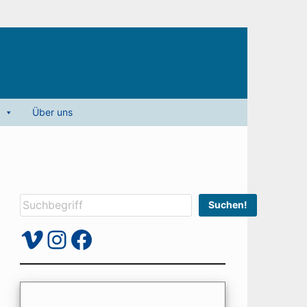
Über uns
Suchen
Suchen!
Vimeo
Instagram
Facebook