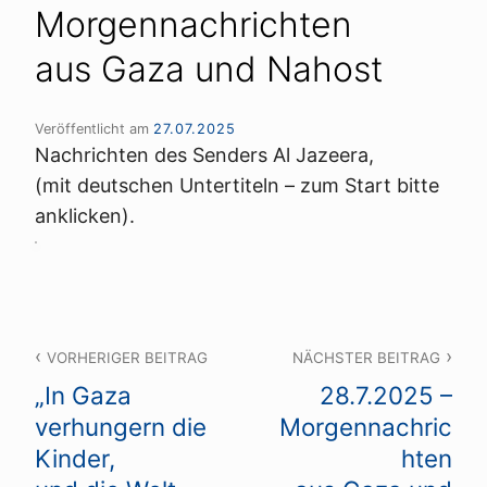
Morgennachrichten
aus Gaza und Nahost
Veröffentlicht am
27.07.2025
Nachrichten des Senders Al Jazeera,
(mit deutschen Untertiteln – zum Start bitte
anklicken).
Beitragsnavigation
VORHERIGER BEITRAG
NÄCHSTER BEITRAG
„In Gaza
28.7.2025 –
verhungern die
Morgennachric
Kinder,
hten