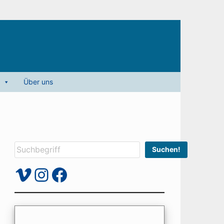
Über uns
Suchen
Suchen!
Vimeo
Instagram
Facebook