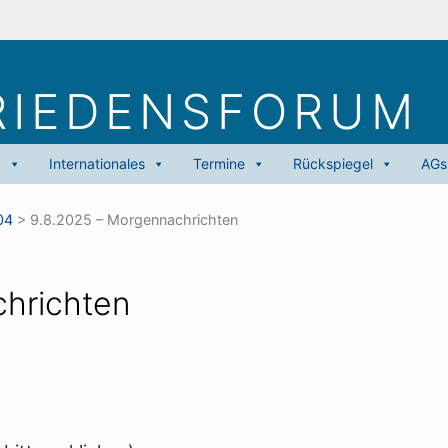
RIEDENS­FORUM
g
Internationales
Termine
Rückspiegel
AGs
04
>
9.8.2025 – Morgennachrichten
hrichten