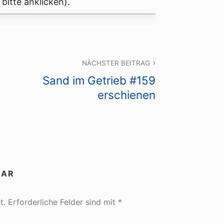
bitte anklicken).
NÄCHSTER BEITRAG
Sand im Getrieb #159
erschienen
TAR
t.
Erforderliche Felder sind mit
*