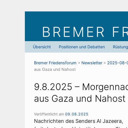
Skip
to
BREMER F
content
Übersicht
Positionen und Debatten
Rüstun
Bremer Friedens­forum
>
Newsletter
>
2025-08-
aus Gaza und Nahost
9.8.2025 – Morgennac
aus Gaza und Nahost
Veröffentlicht am
09.08.2025
Nachrichten des Senders Al Jazeera,