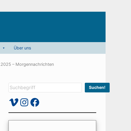
Über uns
.2025 – Morgennachrichten
Suchen
Suchen!
Vimeo
Instagram
Facebook