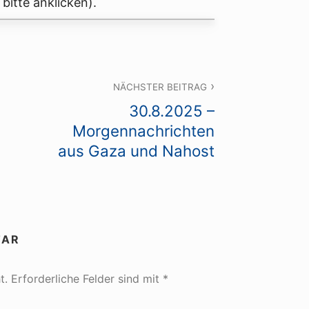
bitte anklicken).
NÄCHSTER BEITRAG
30.8.2025 –
Morgennachrichten
aus Gaza und Nahost
TAR
t.
Erforderliche Felder sind mit
*