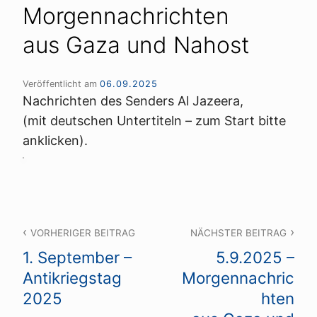
Morgennachrichten
aus Gaza und Nahost
Veröffentlicht am
06.09.2025
Nachrichten des Senders Al Jazeera,
(mit deutschen Untertiteln – zum Start bitte
anklicken).
Beitragsnavigation
VORHERIGER BEITRAG
NÄCHSTER BEITRAG
1. September –
5.9.2025 –
Antikriegstag
Morgennachric
2025
hten