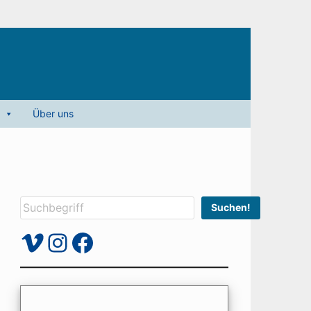
Über uns
Suchen
Suchen!
Vimeo
Instagram
Facebook