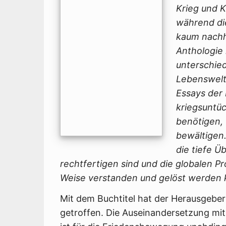
Krieg und 
während di
kaum nachha
Anthologie
unterschied
Lebenswelte
Essays der 
kriegsuntu
benötigen, 
bewältigen.
die tiefe Ü
rechtfertigen sind und die globalen Pr
Weise verstanden und gelöst werden
Mit dem Buchtitel hat der Herausgebe
getroffen. Die Auseinandersetzung mit