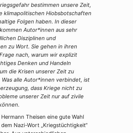
Kriegsgefahr bestimmen unsere Zeit,
e klimapolitischen Hiobsbotschaften
ltige Folgen haben. In dieser
 kommen Autor*innen aus sehr
lichen Disziplinen und
n zu Wort. Sie gehen in ihren
Frage nach, warum wir explizit
̈chtiges Denken und Handeln
um die Krisen unserer Zeit zu
 Was alle Autor*innen verbindet, ist
berzeugung, dass Kriege nicht zu
obleme unserer Zeit nur auf zivile
 können.
r Hermann Theisen eine gute Wahl
 dem Nazi-Wort „Kriegstüchtigkeit“