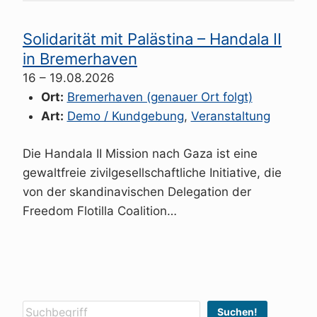
Solidarität mit Palästina – Handala II
in Bremerhaven
16
–
19.08.2026
Ort:
Bremerhaven (genauer Ort folgt)
Art:
Demo / Kundgebung
,
Veranstaltung
Die Handala II Mission nach Gaza ist eine
gewaltfreie zivilgesellschaftliche Initiative, die
von der skandinavischen Delegation der
Freedom Flotilla Coalition…
Suchen
Suchen!