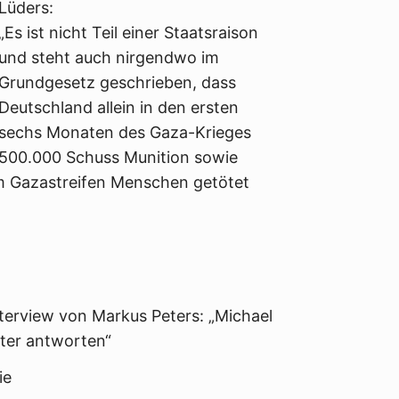
Lüders:
„Es ist nicht Teil einer Staatsraison
und steht auch nirgendwo im
Grundgesetz geschrieben, dass
Deutschland allein in den ersten
sechs Monaten des Gaza-Krieges
500.000 Schuss Munition sowie
 im Gazastreifen Menschen getötet
nterview von Markus Peters: „Michael
fter antworten“
ie