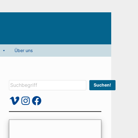
Über uns
Suchen
Suchen!
Vimeo
Instagram
Facebook