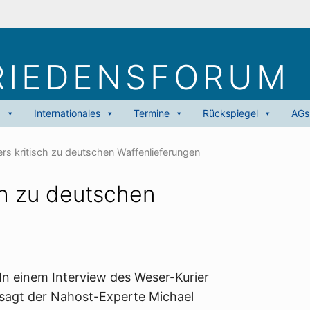
RIEDENS­FORUM
g
Internationales
Termine
Rückspiegel
AGs
rs kritisch zu deutschen Waffenlieferungen
ch zu deutschen
In einem Interview des Weser-Kurier
sagt der Nahost-Experte Michael