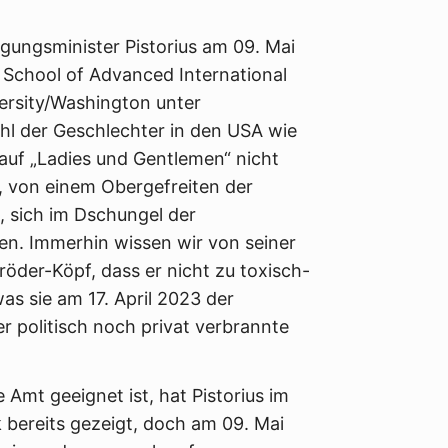
gungsminister Pistorius am 09. Mai
 School of Advanced International
ersity/Washington unter
hl der Geschlechter in den USA wie
 auf „Ladies und Gentlemen“ nicht
, von einem Obergefreiten der
, sich im Dschungel der
en. Immerhin wissen wir von seiner
öder-Köpf, dass er nicht zu toxisch-
s sie am 17. April 2023 der
der politisch noch privat verbrannte
 Amt geeignet ist, hat Pistorius im
bereits gezeigt, doch am 09. Mai