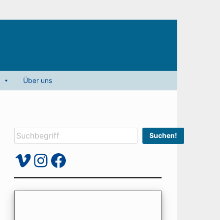
Über uns
Suchen
Suchen!
Vimeo
Instagram
Facebook