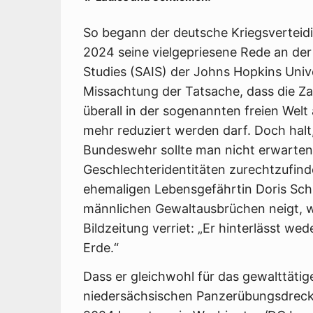
So begann der deutsche Kriegsverteidi
2024 seine vielgepriesene Rede an der
Studies (SAIS) der Johns Hopkins Univ
Missachtung der Tatsache, dass die Za
überall in der sogenannten freien Welt
mehr reduziert werden darf. Doch halt
Bundeswehr sollte man nicht erwarten
Geschlechteridentitäten zurechtzufind
ehemaligen Lebensgefährtin Doris Schr
männlichen Gewaltausbrüchen neigt, wa
Bildzeitung verriet: „Er hinterlässt we
Erde.“
Dass er gleichwohl für das gewalttätige
niedersächsischen Panzerübungsdreck 