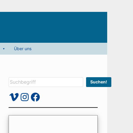
Über uns
Suchen
Suchen!
Vimeo
Instagram
Facebook